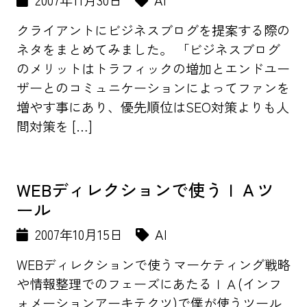
2007年11月30日
AI
クライアントにビジネスブログを提案する際の
ネタをまとめてみました。 「ビジネスブログ
のメリットはトラフィックの増加とエンドユー
ザーとのコミュニケーションによってファンを
増やす事にあり、優先順位はSEO対策よりも人
間対策を […]
WEBディレクションで使うＩＡツ
ール
2007年10月15日
AI
WEBディレクションで使うマーケティング戦略
や情報整理でのフェーズにあたるＩＡ(インフ
ォメーションアーキテクツ)で僕が使うツール