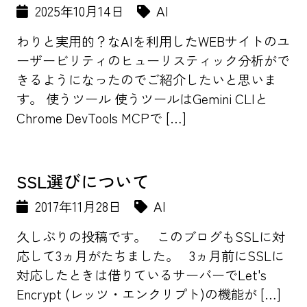
2025年10月14日
AI
わりと実用的？なAIを利用したWEBサイトのユ
ーザービリティのヒューリスティック分析がで
きるようになったのでご紹介したいと思いま
す。 使うツール 使うツールはGemini CLIと
Chrome DevTools MCPで […]
SSL選びについて
2017年11月28日
AI
久しぶりの投稿です。 このブログもSSLに対
応して3ヵ月がたちました。 3ヵ月前にSSLに
対応したときは借りているサーバーでLet's
Encrypt (レッツ・エンクリプト)の機能が […]