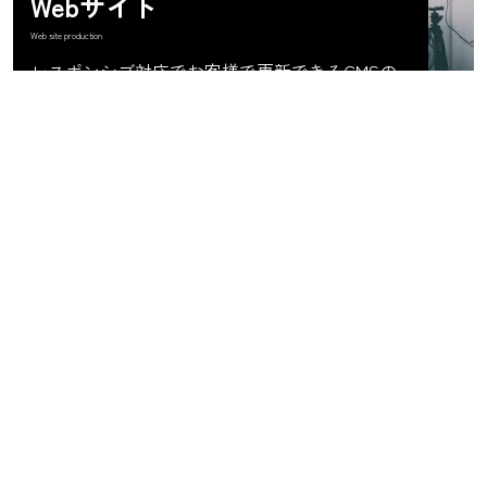
Webサイト
Web site production
レスポンシブ対応でお客様で更新できるCMSの
導入にもご対応します。
グラフィック
Graphic production