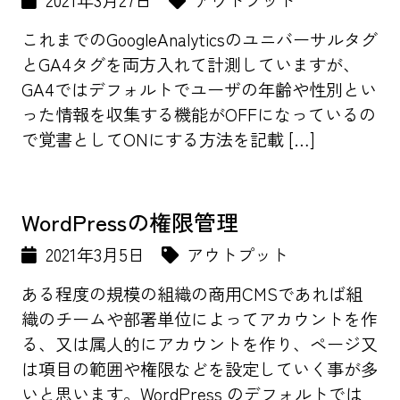
2021年3月27日
アウトプット
これまでのGoogleAnalyticsのユニバーサルタグ
とGA4タグを両方入れて計測していますが、
GA4ではデフォルトでユーザの年齢や性別とい
った情報を収集する機能がOFFになっているの
で覚書としてONにする方法を記載 […]
WordPressの権限管理
2021年3月5日
アウトプット
ある程度の規模の組織の商用CMSであれば組
織のチームや部署単位によってアカウントを作
る、又は属人的にアカウントを作り、ページ又
は項目の範囲や権限などを設定していく事が多
いと思います。WordPress のデフォルトでは