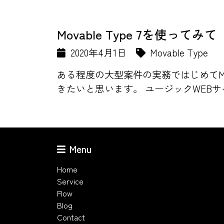
Movable Type 7を使ってみて
2020年4月1日
Movable Type
ある程度の大型案件の実務ではじめてMo
きたいと思います。 ユージックWEBサイト
Menu
Home
Service
Flow
Blog
Contact