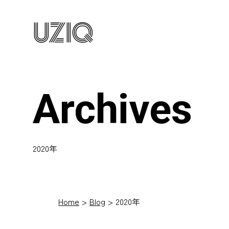
UZIQ
Archives
2020年
Home
Blog
2020年