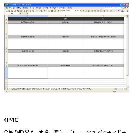
4P4C
企業の4P(製品、価格、流通、プロモーション)とエンドユ