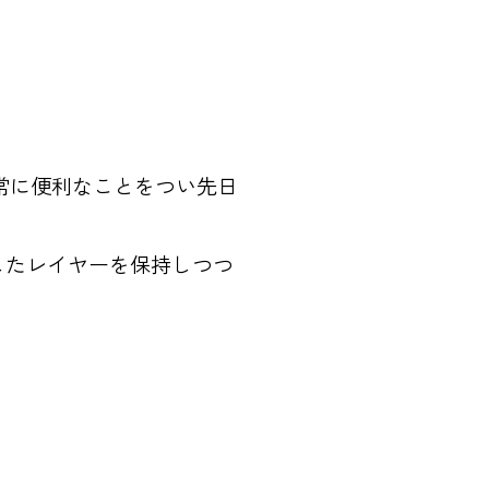
作成で非常に便利なことをつい先日
したレイヤーを保持しつつ