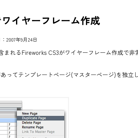
 CS3でワイヤーフレーム作成
：2007年9月24日
uite3に含まれるFireworks CS3がワイヤーフレーム
あってテンプレートページ(マスターページ)を独立