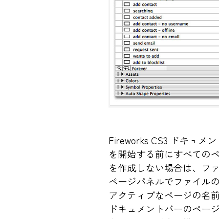
Fireworks CS3 
を開始する前にすべての
を作成しない場合は、ファ
ページパネルでファイル
アクティブなページの名
ドキュメントバーのペー