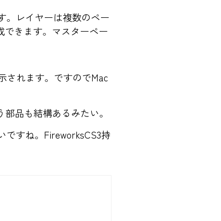
ます。レイヤーは複数のペー
成できます。マスターペー
示されます。ですのでMac
う部品も結構あるみたい。
すね。FireworksCS3持