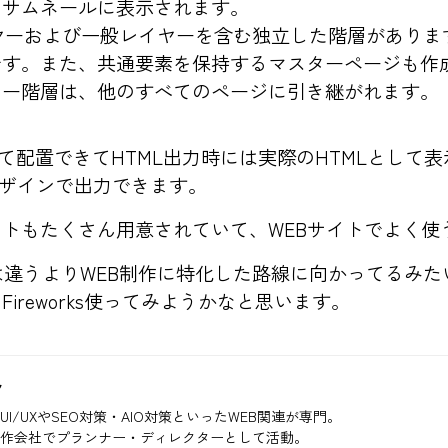
るサムネールに表示されます。
イヤーおよび一般レイヤーを含む独立した階層があり
です。また、共通要素を保持するマスターページも作
ヤー階層は、他のすべてのページに引き継がれます。
て配置できてHTML出力時には実際のHTMLとして表
デザインで出力できます。
トもたくさん用意されていて、WEBサイトでよく使
shopとは違うよりWEB制作に特化した路線に向かってるみたいで
ireworks使ってみようかなと思います。
ク
UI/UXやSEO対策・AIO対策といったWEB関連が専門。
制作会社でプランナー・ディレクターとして活動。