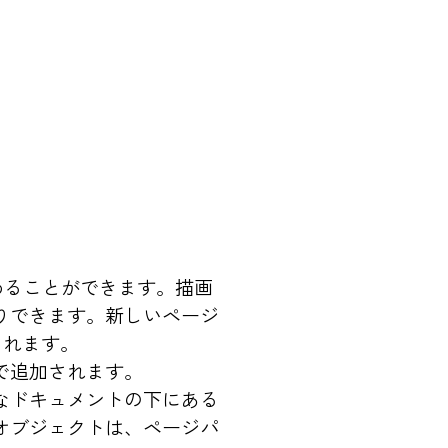
を含めることができます。描画
りできます。新しいページ
されます。
で追加されます。
なドキュメントの下にある
オブジェクトは、ページパ