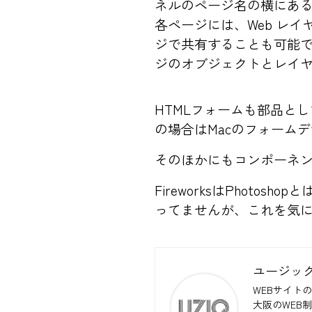
ネルのページ名の横にあ
各ページには、Web レ
ジで共有することも可能
ジのオブジェクトとレイ
HTMLフォームも部品とし
の場合はMacのフォーム
そのほかにもコンポーネン
FireworksはPhoto
ってませんが、これを気にF
ユージッ
WEBサイトの
大阪のWEB