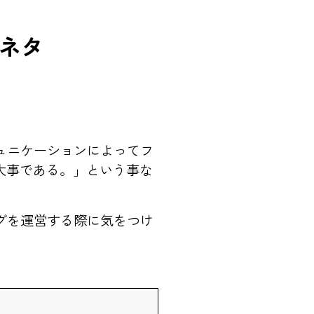
ネタ
ュニケーションによってフ
大事である。」という事な
グを運営する際に気をつけ