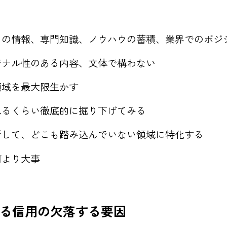
自の情報、専門知識、ノウハウの蓄積、業界でのポジ
ジナル性のある内容、文体で構わない
領域を最大限生かす
れるくらい徹底的に掘り下げてみる
析して、どこも踏み込んでいない領域に特化する
何より大事
る信用の欠落する要因