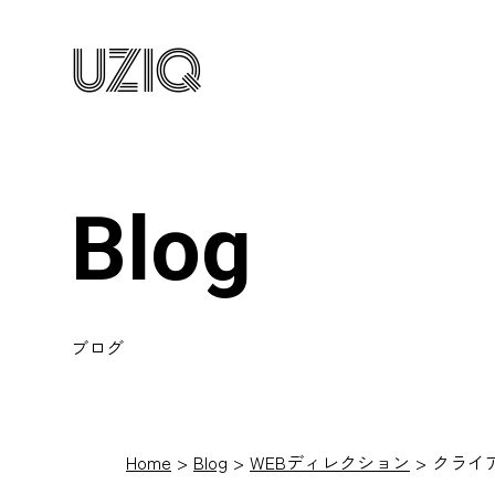
UZIQ
Blog
ブログ
Home
Blog
WEBディレクション
クライ