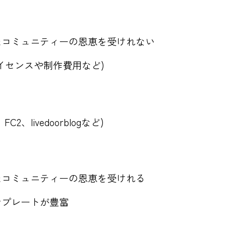
たコミュニティーの恩恵を受けれない
イセンスや制作費用など)
、livedoorblogなど)
たコミュニティーの恩恵を受けれる
ンプレートが豊富