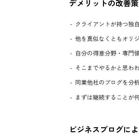
デメリットの改善策
クライアントが持つ独
他を真似なくともオリ
自分の得意分野・専門
そこまでやるかと思わ
同業他社のブログを分
まずは継続することが
ビジネスブログによ