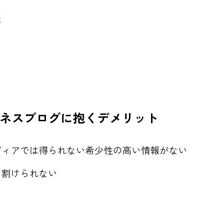
報
ネスブログに抱くデメリット
ディアでは得られない希少性の高い情報がない
を割けられない