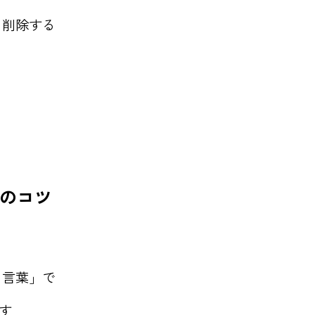
を削除する
のコツ
し言葉」で
返す