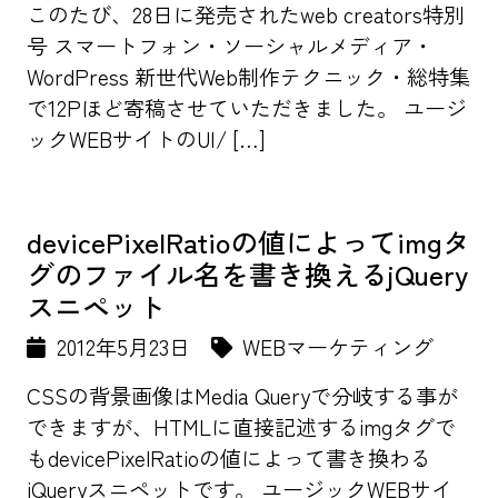
このたび、28日に発売されたweb creators特別
号 スマートフォン・ソーシャルメディア・
WordPress 新世代Web制作テクニック・総特集
で12Pほど寄稿させていただきました。 ユージ
ックWEBサイトのUI/ […]
devicePixelRatioの値によってimgタ
グのファイル名を書き換えるjQuery
スニペット
2012年5月23日
WEBマーケティング
CSSの背景画像はMedia Queryで分岐する事が
できますが、HTMLに直接記述するimgタグで
もdevicePixelRatioの値によって書き換わる
jQueryスニペットです。 ユージックWEBサイ