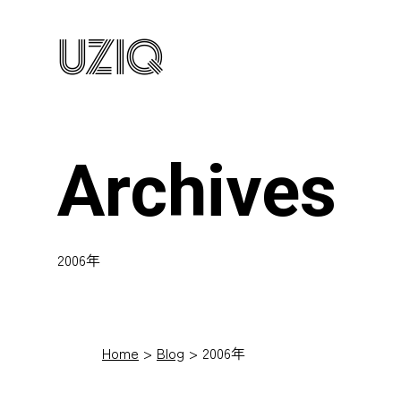
UZIQ
Archives
2006年
Home
Blog
2006年