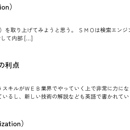
tion）
timization）を取り上げてみようと思う。 ＳＭＯは検
に対して内部 […]
の利点
うスキルがＷＥＢ業界でやっていく上で非常に力にな
いるし、新しい技術の解説なども英語で書かれている
ization）