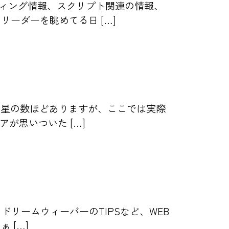
ィング情報、スクリプト関連の情報、
ーダーを眺めてる日 […]
と星の数ほどありますが、ここでは実際
が思いついた […]
ドリームウィーバーのTIPSなど、WEB
 […]