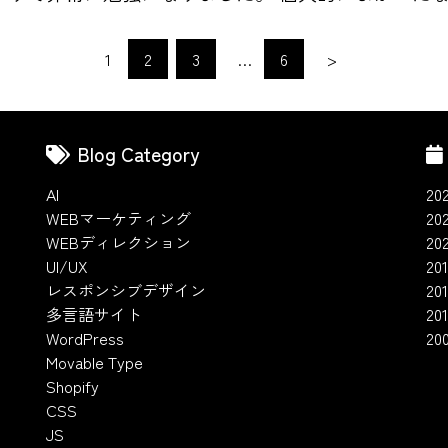
1
2
3
…
6
>
Blog Category
AI
20
WEBマーケティング
20
WEBディレクション
20
UI/UX
201
レスポンシブデザイン
20
多言語サイト
201
WordPress
20
Movable Type
Shopify
CSS
JS