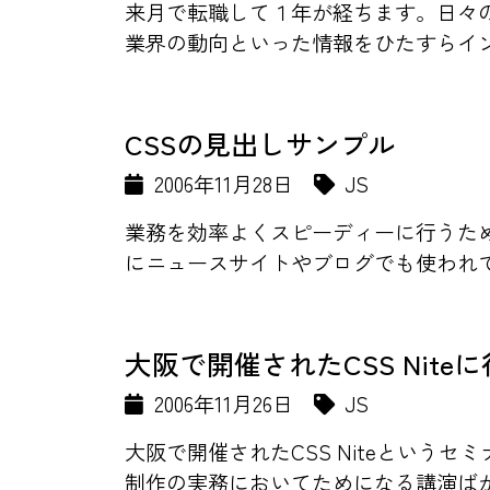
来月で転職して１年が経ちます。日々
業界の動向といった情報をひたすらイン
CSSの見出しサンプル
2006年11月28日
JS
業務を効率よくスピーディーに行うため
にニュースサイトやブログでも使われてい
大阪で開催されたCSS Nite
2006年11月26日
JS
大阪で開催されたCSS Niteというセ
制作の実務においてためになる講演ばか