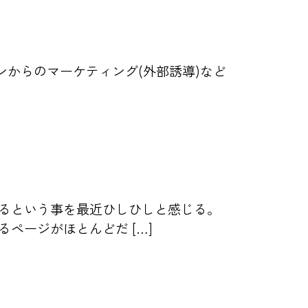
索エンジンからのマーケティング(外部誘導)など
るという事を最近ひしひしと感じる。
ページがほとんどだ […]