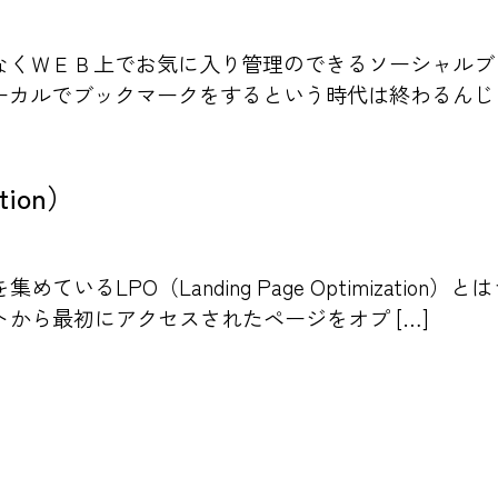
なくＷＥＢ上でお気に入り管理のできるソーシャルブ
カルでブックマークをするという時代は終わるんじゃ
ation）
いるLPO（Landing Page Optimizati
から最初にアクセスされたページをオプ […]