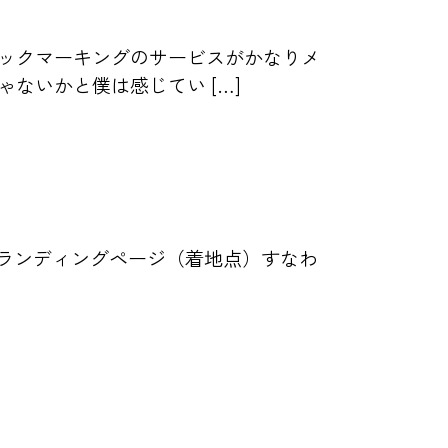
ックマーキングのサービスがかなりメ
ないかと僕は感じてい […]
on）とはランディングページ（着地点）すなわ