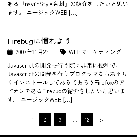
ある『navi’nStyle名刺』の紹介をしたいと思い
ます。 ユージックWEB […]
Firebugに慣れよう
2007年11月23日
WEBマーケティング
Javascriptの開発を行う際に非常に便利で、
Javascriptの開発を行うプログラマならおそら
くインストールしてあるであろうFirefoxのア
ドオンであるFirebugの紹介をしたいと思いま
す。 ユージックWEB […]
1
2
3
…
12
>