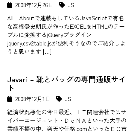
2008年12月26日
JS
All Aboutで連載もしているJavaScriptで有名
な高橋登史朗氏が作ったEXCELをHTMLのテー
ブルに変換するjQueryプラグイン
jquery.csv2table.jsが便利そうなのでご紹介しよ
うと思います […]
Javari – 靴とバッグの専門通販サイ
ト
2008年12月1日
JS
経済状況悪化の今日最近、ＩＴ関連会社ではサ
イバーエージェント・ＤｅＮＡといった大手の
業績不振の中、楽天や価格.comといったＥＣ市