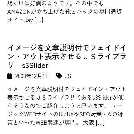
場だけは好調のようです。その中でも
AMAZONが立ち上げた靴とバッグの専門通販
サイトJav […]
イメージを文章説明付でフェイドイ
ン・アウト表示させるＪＳライブラ
リ s3Slider
2008年12月1日
JS
イメージを文章説明付でフェイドイン・アウト
表示させるＪＳライブラリであるs3Sliderが便
利そうなのでご紹介しようと思います。 ユー
ジックWEBサイトのUI/UXやSEO対策・AIO対
策といったWEB関連が専門。 大阪 […]