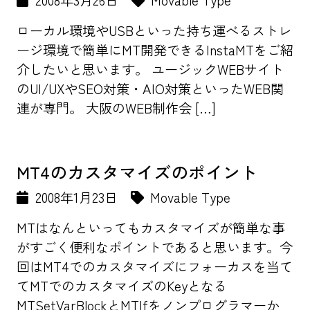
2008年3月26日
Movable Type
ローカル環境やUSBといった持ち運べるストレ
ージ環境で簡単にMT開発できるInstaMTをご紹
介したいと思います。 ユージックWEBサイト
のUI/UXやSEO対策・AIO対策といったWEB関
連が専門。 大阪のWEB制作会 […]
MT4のカスタマイズのポイント
2008年1月23日
Movable Type
MTはなんといってもカスタマイズが簡単な事
がすごく便利なポイントであると思います。今
回はMT4でのカスタマイズにフォーカスを当て
てMTでのカスタマイズのKeyとなる
MTSetVarBlockとMTIfをノンプログラマーか