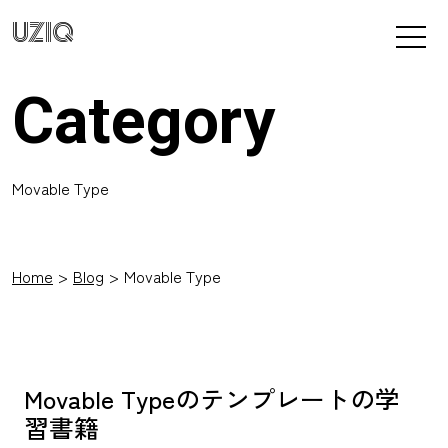
UZIQ
Category
Movable Type
Home
Blog
Movable Type
Movable Typeのテンプレートの学
習書籍