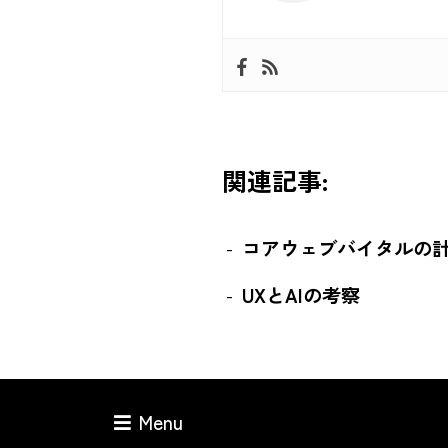
関連記事:
コアウェブバイタルの
UXとAIの考察
Menu