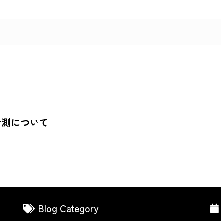
計測について
Blog Category