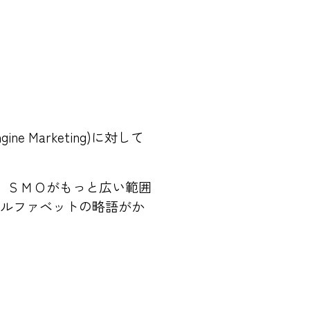
 Marketing)に対して
。
、ＳＭＯがもっと広い範囲
アルファベットの略語がか