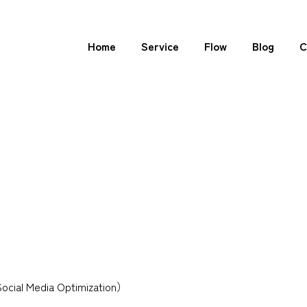
Home
Service
Flow
Blog
C
ial Media Optimization）