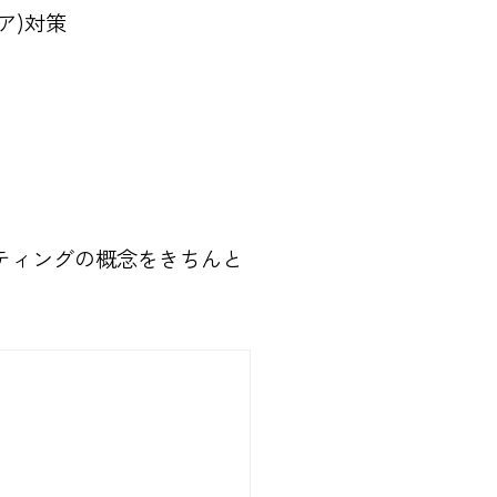
ィア)対策
ティングの概念をきちんと