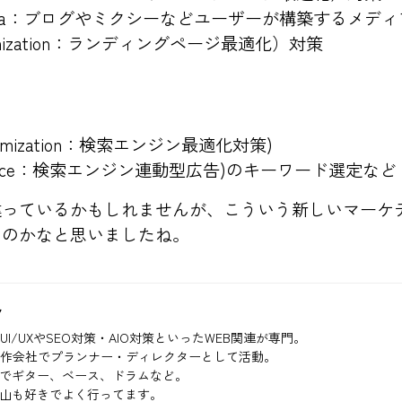
ted Media：ブログやミクシーなどユーザーが構築するメデ
Optimization：ランディングページ最適化）対策
Optimization：検索エンジン最適化対策)
formance：検索エンジン連動型広告)のキーワード選定など
違っているかもしれませんが、こういう新しいマーケ
なのかなと思いましたね。
ク
UI/UXやSEO対策・AIO対策といったWEB関連が専門。
制作会社でプランナー・ディレクターとして活動。
でギター、ベース、ドラムなど。
山も好きでよく行ってます。