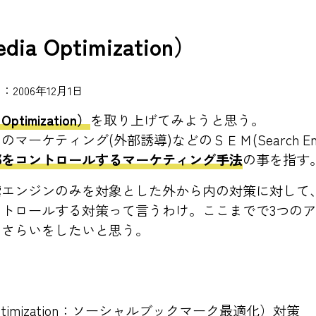
dia Optimization）
2006年12月1日
Optimization）
を取り上げてみようと思う。
ケティング(外部誘導)などのＳＥＭ(Search Engine
部をコントロールするマーケティング手法
の事を指す
索エンジンのみを対象とした外から内の対策に対して
トロールする対策って言うわけ。ここまでで3つの
おさらいをしたいと思う。
rk Optimization：ソーシャルブックマーク最適化）対策