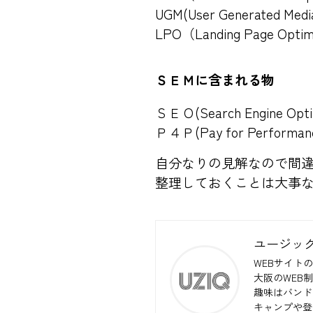
UGM(User Genera
LPO（Landing Page 
ＳＥＭに含まれる物
ＳＥＯ(Search Engine 
Ｐ４Ｐ(Pay for Per
自分なりの見解なので間
整理しておくことは大事
ユージッ
WEBサイトの
大阪のWEB
趣味はバンド
キャンプや登