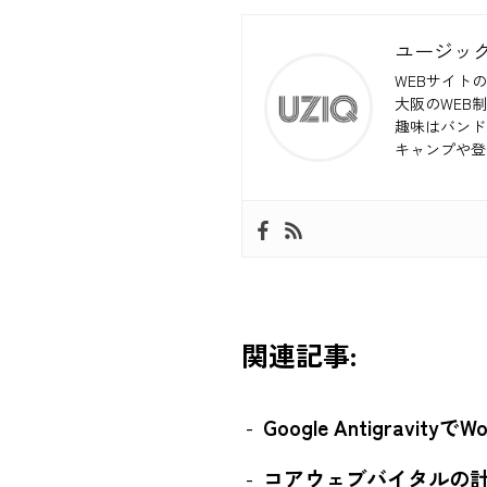
ユージッ
WEBサイトの
大阪のWEB
趣味はバンド
キャンプや登
関連記事:
Google Antigravit
コアウェブバイタルの