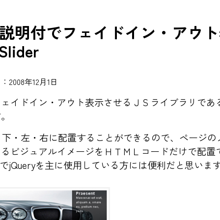
説明付でフェイドイン・アウト
ider
2008年12月1日
フェイドイン・アウト表示させるＪＳライブラリであ
す。
上・下・左・右に配置することができるので、ページ
ビジュアルイメージをＨＴＭＬコードだけで配置できま
なのでjQueryを主に使用している方には便利だと思いま