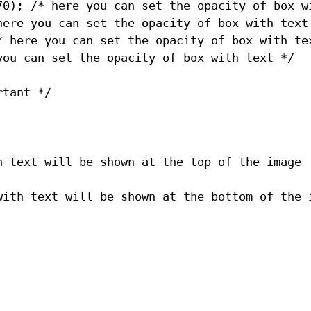
70); /* here you can set the opacity of box wi
here you can set the opacity of box with text 
* here you can set the opacity of box with tex
you can set the opacity of box with text */

tant */

h text will be shown at the top of the image

with text will be shown at the bottom of the i