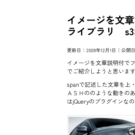
イメージを文章
ライブラリ s3Sl
更新日：2008年12月1日｜公開日：
イメージを文章説明付で
でご紹介しようと思いま
spanで記述した文章を
ＡＳＨののような動きのある
はjQueryのプラグイン