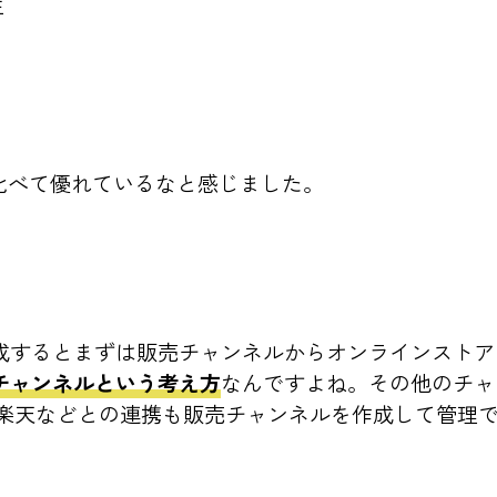
性
比べて優れているなと感じました。
トを作成するとまずは販売チャンネルからオンラインスト
チャンネルという考え方
なんですよね。その他のチャンネ
n、楽天などとの連携も販売チャンネルを作成して管理