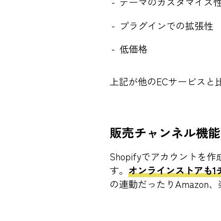
テーマのカスタマイズ
プラグインでの拡張性
低価格
上記が他のECサービスと
販売チャンネル機能
Shopifyでアカウン
す。
オンラインストアも1
の連動だったりAmazo