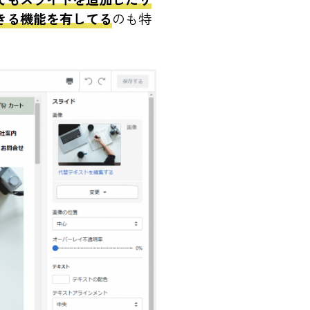
きる機能を有してる
のも特