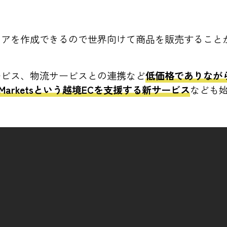
アを作成できるので世界向けて商品を販売すること
ービス、物流サービスとの連携など
低価格でありなが
fy Marketsという越境ECを支援する新サービス
なども