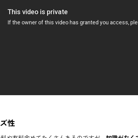
ズ性
無料や有料含めてたくさんあるのですが、
知識がなく