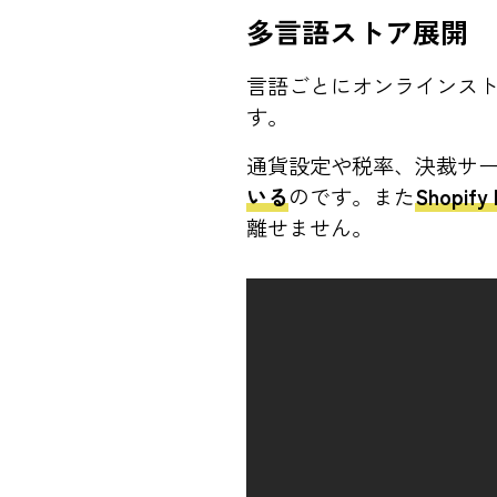
多言語ストア展開
言語ごとにオンラインスト
す。
通貨設定や税率、決裁サ
いる
のです。また
Shopi
離せません。