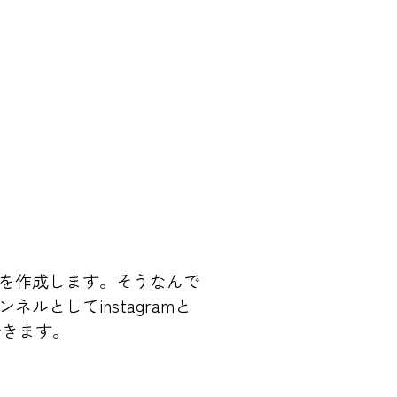
アを作成します。そうなんで
ルとしてinstagramと
できます。