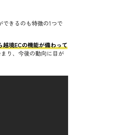
ができるのも特徴の1つで
ら越境ECの機能が備わって
始まり、今後の動向に目が