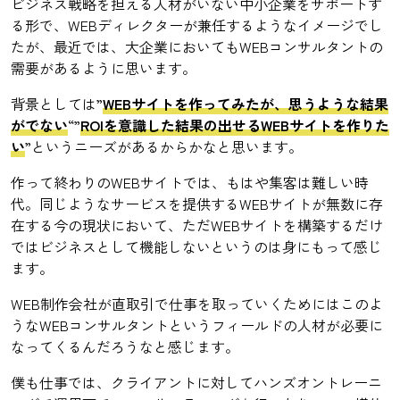
ビジネス戦略を担える人材がいない中小企業をサポートす
る形で、WEBディレクターが兼任するようなイメージでし
たが、最近では、大企業においてもWEBコンサルタントの
需要があるように思います。
背景としては”
WEBサイトを作ってみたが、思うような結果
がでない
“”
ROIを意識した結果の出せるWEBサイトを作りた
い
”というニーズがあるからかなと思います。
作って終わりのWEBサイトでは、もはや集客は難しい時
代。同じようなサービスを提供するWEBサイトが無数に存
在する今の現状において、ただWEBサイトを構築するだけ
ではビジネスとして機能しないというのは身にもって感じ
ます。
WEB制作会社が直取引で仕事を取っていくためにはこのよ
うなWEBコンサルタントというフィールドの人材が必要に
なってくるんだろうなと感じます。
僕も仕事では、クライアントに対してハンズオントレーニ