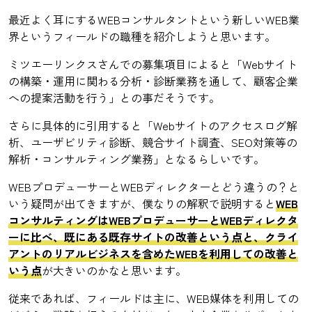
最近よく耳にするWEBコンサルタントという新しいWEB業
界というフィールドの職種を紹介しようと思います。
ミツエーリンクスさんでの募集項目によると「Webサイト
の構築・運用に関わる分析・診断業務を通して、顧客企業
への提案活動を行う」との事だそうです。
さらに具体的に引用すると「Webサイトのアクセスログ解
析、ユーザビリティ診断、競合サイト調査、SEO対策等の
解析・コンサルティング業務」となるらしいです。
WEBプロデューサーとWEBディレクターとどう違うの？と
いう疑問が出てきますが、僕なりの解釈で説明すると
WEB
コンサルティングはWEBプロデューサーとWEBディレクタ
ーに比べ、既にある既存サイトの改善という点と、クライ
アントのリアルビジネスを含めたWEBを利用しての改善と
いう点
が大きいのかなと思います。
従来であれば、フィールドは主に、WEB媒体を利用しての