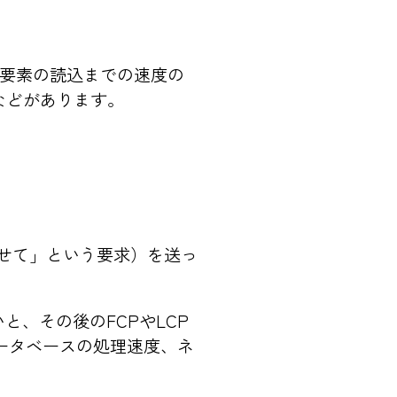
の要素の読込までの速度の
Iなどがあります。
見せて」という要求）を送っ
と、その後のFCPやLCP
ータベースの処理速度、ネ