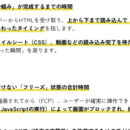
骨組み」が完成するまでの時間
バーからHTMLを受け取り、
上から下まで読み込んで「
終わったタイミング
を指します。
タイルシート（CSS）、動画などの読み込み完了を待
わった瞬間」を測ります。
付けない「フリーズ」状態の合計時間
描画されてから（FCP）、ユーザーが確実に操作で
avaScriptの実行）によって画面がブロックされ
。