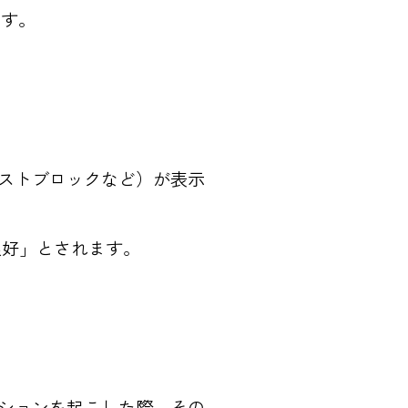
ます。
キストブロックなど）が表示
良好」とされます。
クションを起こした際、その