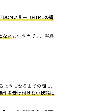
DOMツリー（HTMLの構
たない
という点です。純粋
きるようになるまでの間に、
、操作を受け付けない状態に