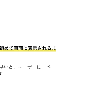
初めて画面に表示されるま
が早いと、ユーザーは「ペー
す。