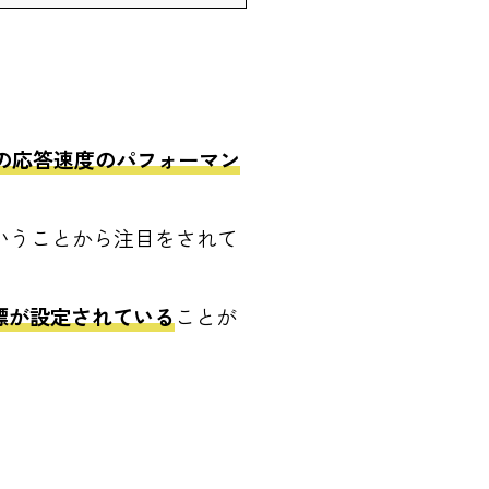
の応答速度のパフォーマン
いうことから注目をされて
標が設定されている
ことが