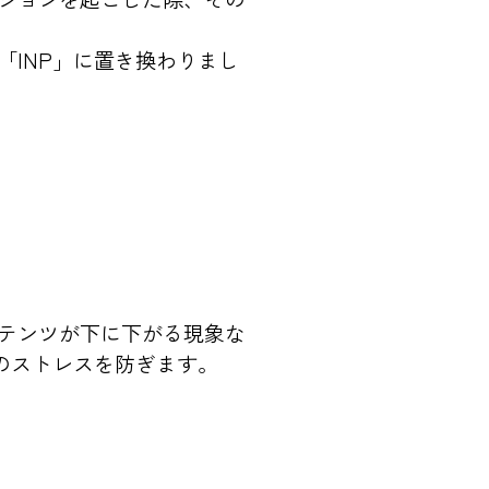
にこの「INP」に置き換わりまし
ンテンツが下に下がる現象な
のストレスを防ぎます。