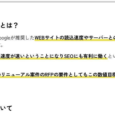
とは？
ogleが推奨した
WEBサイトの読込速度やサーバーと
す。
速度が速いということになりSEOにも有利に働く
と
。
のリニューアル案件のRFPの要件としてもこの数値目
いて