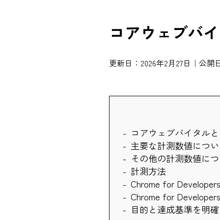
コアウェブバイ
更新日：2026年2月27日｜公開日
コアウェブバイタルと
主要な計測数値につい
その他の計測数値につ
計測方法
Chrome for Deve
Chrome for Develo
目的と達成基準を明確