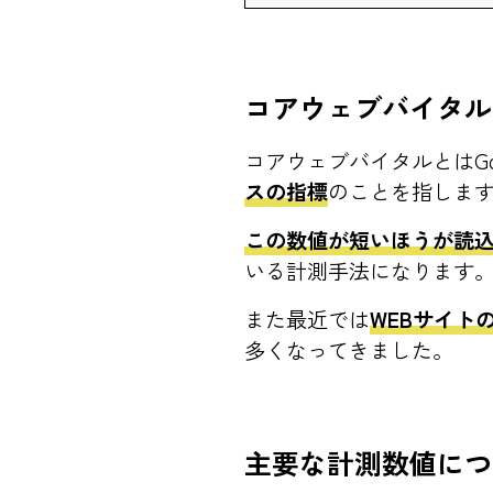
コアウェブバイタル
コアウェブバイタルとはGo
スの指標
のことを指しま
この数値が短いほうが読込
いる計測手法になります
また最近では
WEBサイト
多くなってきました。
主要な計測数値につ