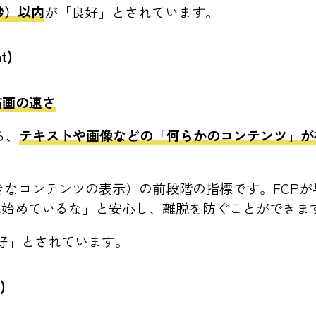
8秒）以内
が「良好」とされています。
nt)
描画の速さ
ら、
テキストや画像などの「何らかのコンテンツ」が
大きなコンテンツの表示）の前段階の指標です。FCP
れ始めているな」と安心し、離脱を防ぐことができま
好」とされています。
)