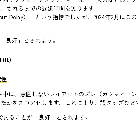
画）されるまでの遅延時間を測ります。
 Input Delay）」という指標でしたが、2024年3月
が「良好」とされます。
hift)
定性
込み中に、意図しないレイアウトのズレ（ガクッとコ
したかをスコア化します。これにより、誤タップなど
であることが「良好」とされます。