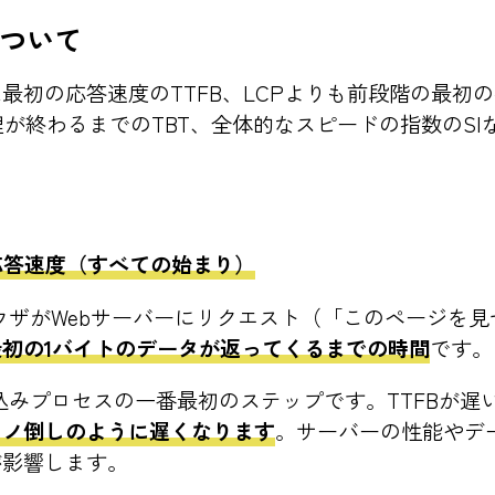
ついて
最初の応答速度のTTFB、LCPよりも前段階の最初
理が終わるまでのTBT、全体的なスピードの指数のS
応答速度（すべての始まり）
ウザがWebサーバーにリクエスト（「このページを
初の1バイトのデータが返ってくるまでの時間
です。
込みプロセスの一番最初のステップです。TTFBが遅い
ミノ倒しのように遅くなります
。サーバーの性能やデ
が影響します。