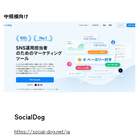
中規模向け
SocialDog
https://social-dog.net/ja