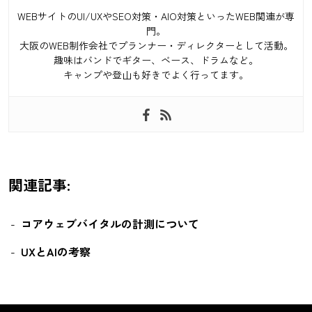
WEBサイトのUI/UXやSEO対策・AIO対策といったWEB関連が専
門。
大阪のWEB制作会社でプランナー・ディレクターとして活動。
趣味はバンドでギター、ベース、ドラムなど。
キャンプや登山も好きでよく行ってます。
関連記事:
コアウェブバイタルの計測について
UXとAIの考察