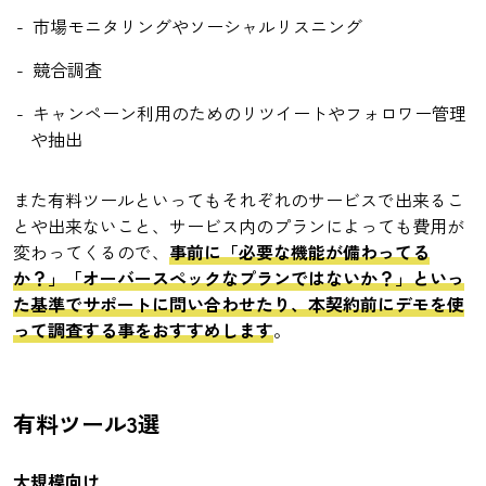
市場モニタリングやソーシャルリスニング
競合調査
キャンペーン利用のためのリツイートやフォロワー管理
や抽出
また有料ツールといってもそれぞれのサービスで出来るこ
とや出来ないこと、サービス内のプランによっても費用が
変わってくるので、
事前に「必要な機能が備わってる
か？」「オーバースペックなプランではないか？」といっ
た基準でサポートに問い合わせたり、本契約前にデモを使
って調査する事をおすすめします
。
有料ツール3選
大規模向け