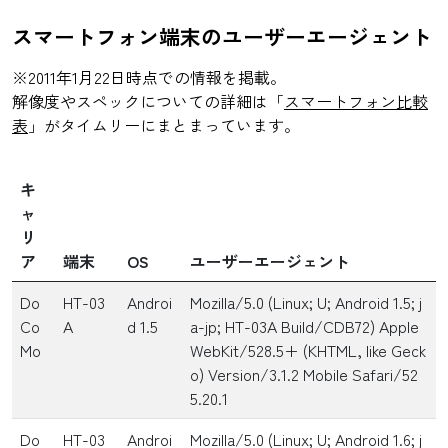
スマートフォン端末のユーザーエージェント
※2011年1月22日時点での情報を掲載。
解像度やスペックについての詳細は「
スマートフォン比較
表
」がタイムリーにまとまっています。
キ
ャ
リ
ア
端末
OS
ユーザーエージェント
Do
HT-03
Androi
Mozilla/5.0 (Linux; U; Android 1.5; j
Co
A
d 1.5
a-jp; HT-03A Build/CDB72) Apple
Mo
WebKit/528.5+ (KHTML, like Geck
o) Version/3.1.2 Mobile Safari/52
5.20.1
Do
HT-03
Androi
Mozilla/5.0 (Linux; U; Android 1.6; j