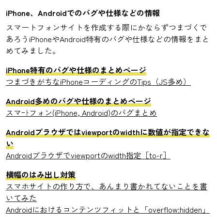
iPhone、Androidでのバグや仕様などの情報
スマートフォンサイトを作成する際にかならずつまづくで
あろうiPhoneやAndroid特有のバグや仕様などの情報をまと
めてみました。
iPhone特有のバグや仕様のまとめページ
つまづきがちなiPhoneコーディングのTips（JS多め）
Android多めのバグや仕様のまとめページ
スマｰﾄフォン(iPhone, Android)のバグまとめ
Androidブラウザではviewportのwidthに数値が指定できな
い
Androidブラウザでviewportのwidth指定［to-r］
横幅のはみ出し対策
スマホサイトの作り方で、あんまり書かれてないことを書
いてみた
Androidにおけるコンテンツフィットと「overflow:hidden」