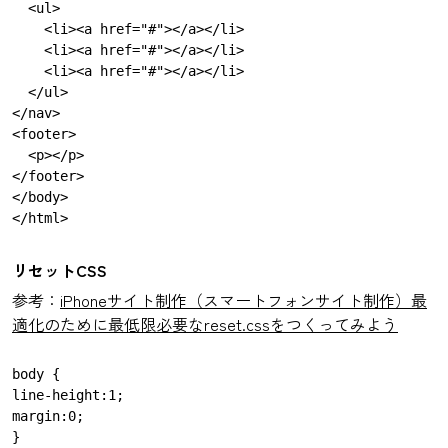
  <ul>

    <li><a href="#"></a></li>

    <li><a href="#"></a></li>

    <li><a href="#"></a></li>

  </ul>

</nav>

<footer>

  <p></p>

</footer>

</body>

リセットCSS
参考：
iPhoneサイト制作（スマートフォンサイト制作）最
適化のために最低限必要なreset.cssをつくってみよう
body {

line-height:1;

margin:0;

}
