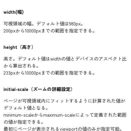
width(幅)
可視領域の幅。デフォルト値は980px。
200pxから10000pxまでの範囲を指定できる。
height（高さ）
高さ。デフォルト値はwidthの値とデバイスのアスペクト比
から算出される。
233pxから10000pxまでの範囲を指定できる。
initial-scale（ズームの詳細設定）
ページが可視領域内にフィットするように計算された値が
デフォルト値となる。
minimum-scaleからmaximum-scaleによって定義された範囲
の値が指定できる。
最初にページが表示されるviewportの値のみが指定可能。