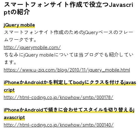
スマートフォンサイト作成で役立つJavascri
ptの紹介
jQuery mobile
スマートフォンサイト作成のためのjQueryベースのフレー
ムワークです。
http://jquerymobile.com/
ちなみにjQuery mobileについては当ブログでも紹介してい
ます。
https://www.u-ziq.com/blog/2010/11/jquery_mobile.html
iPhoneかAndroidかを判定してbodyにクラスを付けるjavas
cript
http://html-coding.co.jp/knowhow/smtp/000178/
iPhoneかAndroidで傾きに合わせてスタイルを切り替えるj
avascript
http://html-coding.co.jp/knowhow/smtp/000140/