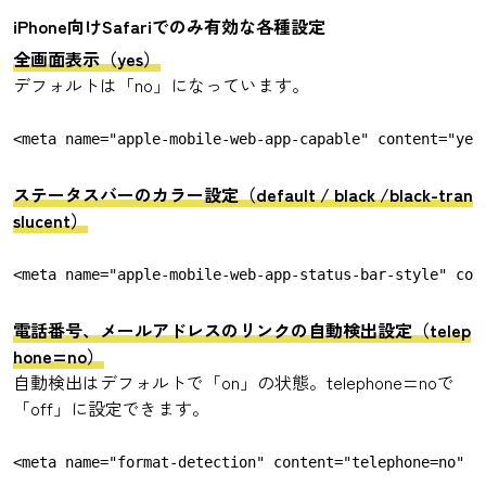
iPhone向けSafariでのみ有効な各種設定
全画面表示（yes）
デフォルトは「no」になっています。
ステータスバーのカラー設定（default / black /black-tran
slucent）
電話番号、メールアドレスのリンクの自動検出設定（telep
hone=no）
自動検出はデフォルトで「on」の状態。telephone=noで
「off」に設定できます。