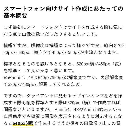
スマートフォン向けサイト作成にあたっての
基本概要
まず最初にスマートフォン向けサイトを作成する際に気に
なる点は画像の扱いだったりすると思います。
横幅ですが、解像度は機種によって様々ですが、縦向きで3
20px～640px、横向きで480px～960pxが主流となります。
標準となるものを設けるとなると、320px(横)/480px（縦）
を標準として良いかなと思います。
※iPhone4、4Sは640px/960pxの解像度ですが、内部解像度
で320px/480pxと解釈してくれるため。
ですので、クライアントに見せるデザインカンプなどを作
成する際も縦を標準とする際は320px（横）で作成すれば
問題ないといえますが、iPhone4、4SやAndroid端末といっ
た解像度でも綺麗に画像を表示させるように対応するとな
ると
640px(横)
で作成するほうが後々の画像切り出しの際