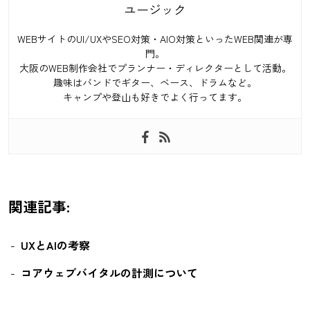
ユージック
WEBサイトのUI/UXやSEO対策・AIO対策といったWEB関連が専
門。
大阪のWEB制作会社でプランナー・ディレクターとして活動。
趣味はバンドでギター、ベース、ドラムなど。
キャンプや登山も好きでよく行ってます。
関連記事:
UXとAIの考察
コアウェブバイタルの計測について