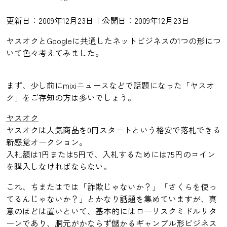
更新日：2009年12月23日｜公開日：2009年12月23日
ヤスオクとGoogleに共通したネットビジネスの1つの形につ
いて色々考えてみました。
まず、少し前にmixiニュースなどで話題になった「ヤスオ
ク」をご存知の方は多いでしょう。
ヤスオク
ヤスオクは人気商品を0円スタートという格安で落札できる
新感覚オークション。
入札額は1円または5円で、入札するためには75円のコイン
を購入しなければならない。
これ、ちまたはでは「詐欺じゃないか？」「さくらを使っ
てるんじゃないか？」とかなり話題を集めていますが、真
意のほどは置いといて、基本的にはローリスクミドルリタ
ーンであり、胴元がかならず儲かるギャンブル形ビジネス