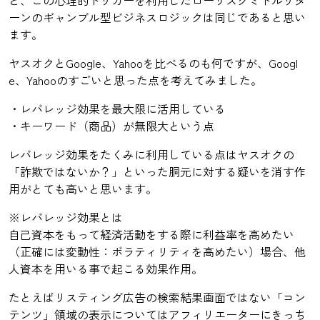
と、この心理的トリガーを利用したローリスクミドルリタ
ーンのギャンブル型ビジネスロジックは同じであると思い
ます。
ヤスオクとGoogle、Yahooを比べるのも何ですが、Googl
e、Yahooのすごいと思った点を考えてみました。
・レバレッジ効果を最大限に活用している
・キーワード（商品）が無限大という点
レバレッジ効果をたくみに利用している点はヤスオクの
「詐欺ではないか？」といった胴元に対する疑いを消す作
用がとても高いと思います。
※レバレッジ効果とは
自己資本をもって経済活動をする際に利益率を高めたい
（正確には変動性：ボラティリティを高めたい）場合、他
人資本を用いる事で起こる効果作用。
たとえばリスティング広告の検索結果画面ではない「コン
テンツ」領域の表示についてはアフィリエーターにきっち