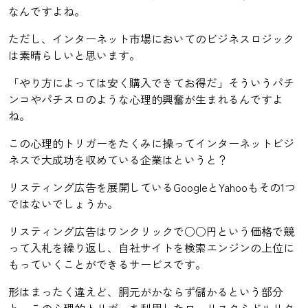
なんですよね。
ただし、インターネット市場においてのビジネスロジック
は素晴らしいと思います。
「やり方によっては安く購入できてお得だ」そういうパチ
ンコやパチスロのような心理的興奮が生まれるんですよ
ね。
この心理的トリガーをたくみに操ってインターネットビジ
ネスで大成功を収めている企業はというと？
リスティング広告を展開しているGoogleとYahooもその1つ
ではないでしょうか。
リスティング広告はワンクリックで○○円という価格で競
って入札を繰り返し、自社サイトを検索エンジンの上位に
もっていくことができるサービスです。
形はまったく違えど、胴元がかならず儲かるという部分