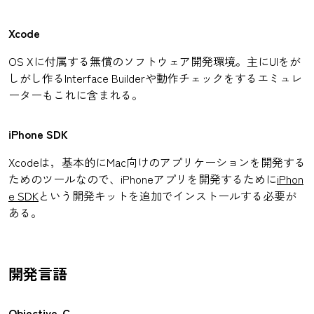
Xcode
OS Xに付属する無償のソフトウェア開発環境。主にUIをが
しがし作るInterface Builderや動作チェックをするエミュレ
ーターもこれに含まれる。
iPhone SDK
Xcodeは，基本的にMac向けのアプリケーションを開発する
ためのツールなので、iPhoneアプリを開発するために
iPhon
e SDK
という開発キットを追加でインストールする必要が
ある。
開発言語
Objective-C