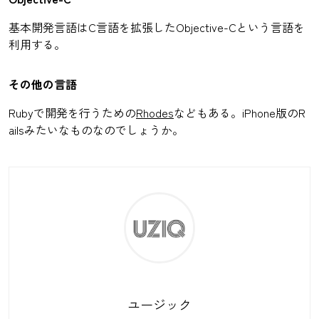
基本開発言語はC言語を拡張したObjective-Cという言語を
利用する。
その他の言語
Rubyで開発を行うための
Rhodes
などもある。iPhone版のR
ailsみたいなものなのでしょうか。
ユージック