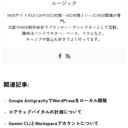
ユージック
WEBサイトのUI/UXやSEO対策・AIO対策といったWEB関連が専
門。
大阪のWEB制作会社でプランナー・ディレクターとして活動。
趣味はバンドでギター、ベース、ドラムなど。
キャンプや登山も好きでよく行ってます。
関連記事:
Google AntigravityでWordPressをローカル開発
コアウェブバイタルの計測について
Gemini CLIとWorkspaceアカウントについて