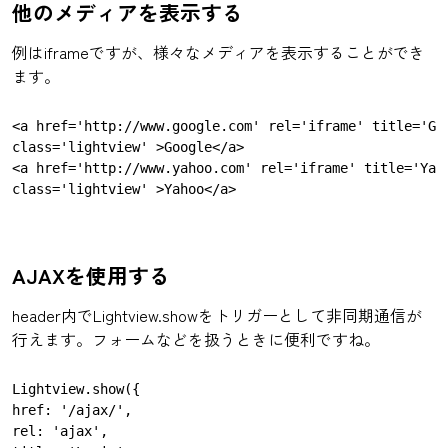
他のメディアを表示する
例はiframeですが、様々なメディアを表示することができ
ます。
<a href='http://www.google.com' rel='iframe' title='Goo
class='lightview' >Google</a>

<a href='http://www.yahoo.com' rel='iframe' title='Yaho
AJAXを使用する
header内でLightview.showをトリガーとして非同期通信が
行えます。フォームなどを扱うときに便利ですね。
Lightview.show({

href: '/ajax/',

rel: 'ajax',
