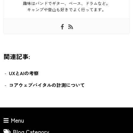
趣味はバンドでギター、ベース、ドラムなど。
キャンプや登山も好きでよく行ってます。
関連記事:
UXとAIの考察
コアウェブバイタルの計測について
Menu
Blog Category