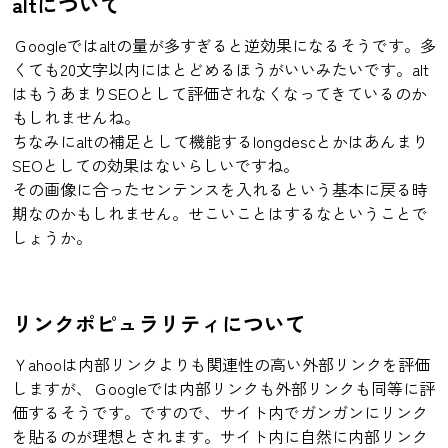
altについて
Ｇoogleではaltの量が多すぎると逆効果になるそうです。多
くても20文字以内にはとどめるほうがいいみたいです。alt
はもうあまりSEOとして評価されなくなってきているのか
もしれませんね。
ちなみにaltの補足として機能するlongdescとかはあんまり
SEOとしての効果はないらしいですね。
その画像に合ったセンテンスを入れるという基本に戻る時
期なのかもしれません。せこいことはするなということで
しょうか。
リンクポピュラリティについて
Ｙahooは内部リンクよりも関連性の高い外部リンクを評価
しますが、Ｇoogleでは内部リンクも外部リンクも同等に評
価するそうです。ですので、サイト内でガンガンにリンク
を貼るのが理想とされます。サイト内に自然に内部リンク