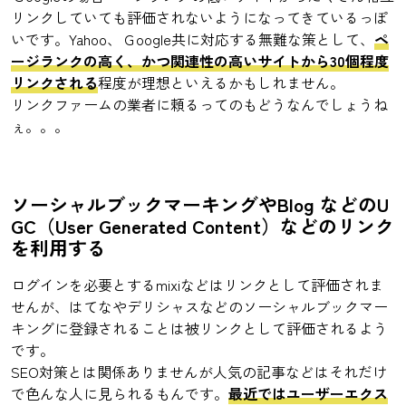
リンクしていても評価されないようになってきているっぽ
いです。Yahoo、Ｇoogle共に対応する無難な策として、
ペ
ージランクの高く、かつ関連性の高いサイトから30個程度
リンクされる
程度が理想といえるかもしれません。
リンクファームの業者に頼るってのもどうなんでしょうね
ぇ。。。
ソーシャルブックマーキングやBlog などのU
GC（User Generated Content）などのリンク
を利用する
ログインを必要とするmixiなどはリンクとして評価されま
せんが、はてなやデリシャスなどのソーシャルブックマー
キングに登録されることは被リンクとして評価されるよう
です。
SEO対策とは関係ありませんが人気の記事などはそれだけ
で色んな人に見られるもんです。
最近ではユーザーエクス