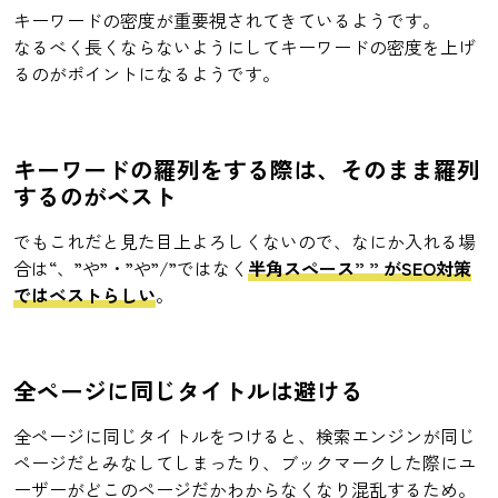
キーワードの密度が重要視されてきているようです。
なるべく長くならないようにしてキーワードの密度を上げ
るのがポイントになるようです。
キーワードの羅列をする際は、そのまま羅列
するのがベスト
でもこれだと見た目上よろしくないので、なにか入れる場
合は“、”や”・”や”/”ではなく
半角スペース” ” がSEO対策
ではベストらしい
。
全ページに同じタイトルは避ける
全ページに同じタイトルをつけると、検索エンジンが同じ
ページだとみなしてしまったり、ブックマークした際にユ
ーザーがどこのページだかわからなくなり混乱するため。