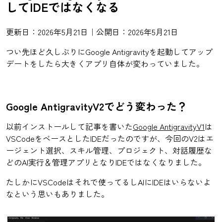
してIDEではなくなる
更新日：2026年5月21日｜公開日：2026年5月21日
つい先ほど久しぶりにGoogle Antigravityを起動してアップ
デートをしたら大きくアプリ自体が変わっていました。
Google AntigravityV2でどう変わった？
以前インストールして記事を書いた
Google AntigravityV1
は
VSCodeをベースとしたIDEだったのですが、今回のV2はエ
ージェント選択、スキル管理、プロジェクト、対話履歴な
どのAI実行＆管理アプリとなりIDEではなくなりました。
たしかにVSCodeはそれで使ってるしAIにIDEはいらないよ
なという思いもありました。