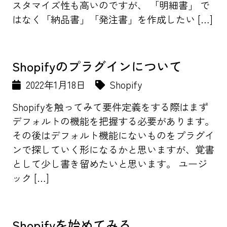
スタマイズ性も高いのですが、 「明細書」 で
はなく「納品書」「発注書」を作成したい […]
Shopifyのプラグインについて
2022年1月18日
Shopify
Shopifyを触ってみて要件定義をする際はまず
デフォルトの機能を把握する必要があります。
その後はデフォルト機能にないものをプラグイ
ンで探していく形になるかと思いますが、覚書
として少し書き留めたいと思います。 ユージ
ック […]
Shopifyを始めてみる