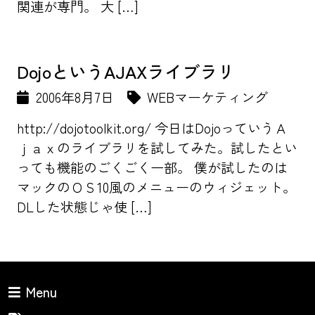
関連が専門。 大 […]
DojoというAJAXライブラリ
2006年8月7日
WEBマーケティング
http://dojotoolkit.org/ 今日はDojoっていうＡ
ｊａｘのライブラリを試してみた。試したとい
っても機能のごくごく一部。 僕が試したのは
マックのＯＳ10風のメニューのウィジェット。
DLした状態じゃ使 […]
Menu