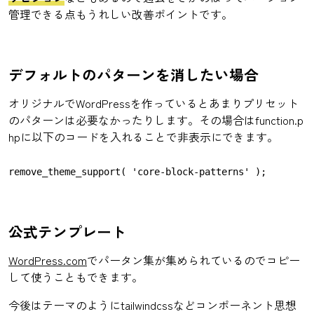
管理できる点もうれしい改善ポイントです。
デフォルトのパターンを消したい場合
オリジナルでWordPressを作っているとあまりプリセット
のパターンは必要なかったりします。その場合はfunction.p
hpに以下のコードを入れることで非表示にできます。
remove_theme_support( 'core-block-patterns' );
公式テンプレート
WordPress.com
でパータン集が集められているのでコピー
して使うこともできます。
今後はテーマのようにtailwindcssなどコンポーネント思想