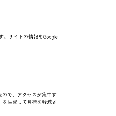
インです。サイトの情報をGoogle
。なので、アクセスが集中す
）を生成して負荷を軽減さ