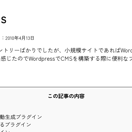
MS
2010年4月13日
トリーばかりでしたが、小規模サイトであればWordp
じたのでWordpressでCMSを構築する際に便利
この記事の内容
プ自動生成プラグイン
るプラグイン
イン