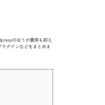
ressのほうが費用も抑え
なプラグインなどをまとめま