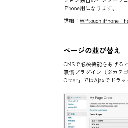
フォン独自のインターフェイス
iPhone用になります。
詳細：
WPtouch iPhone T
ページの並び替え
CMS
で必須機能をあげる
無償プラグイン（※カテゴ
Order」ではAjaxで