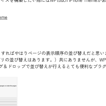
を構築したい際にはWPtouch iPhone Them
heme
とすればやはりページの表示順序の並び替えだと思い
リの並び替えはあります。）共にありませんが、WPのプ
ドラッグ＆ドロップで並び替えが行えるとても便利なプラ