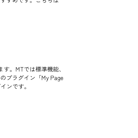
eがおすすめです。こちらは
ます。MTでは標準機能、
ラグイン「My Page
グインです。