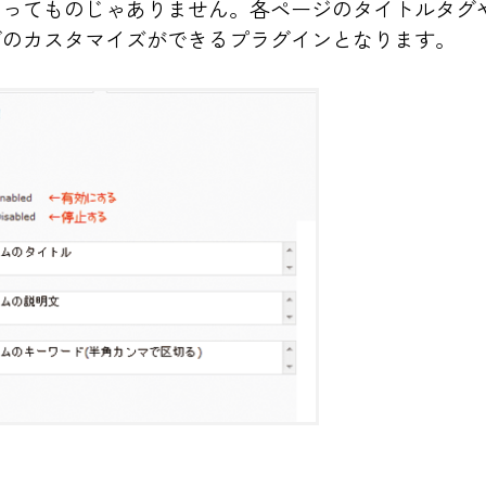
！ってものじゃありません。各ページのタイトルタグ
グのカスタマイズができるプラグインとなります。