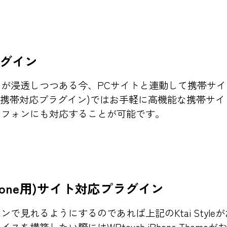
グイン
が浸透しつつある今、PCサイトと連動して携帯サ
tyle (携帯対応プラグイン)ではお手軽に高機能な携帯
トフォンにも対応することが可能です。
hone用)サイト対応プラグイン
で見れるようにするのであれば上記のKtai Styl