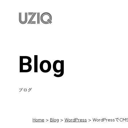
UZIQ
Blog
ブログ
Home
Blog
WordPress
WordPressでCM