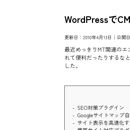
WordPressでC
更新日：2010年4月13日｜公開日：
最近めっきりMT関連のエン
れて便利だったりするなと感
した。
SEO対策プラグイン
Googleサイトマッ
サイト表示を高速化す
携帯サイト対応プラグ