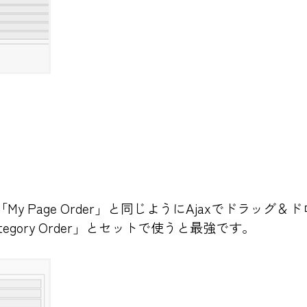
er」は「My Page Order」と同じようにAjaxでドラ
egory Order」とセットで使うと最強です。