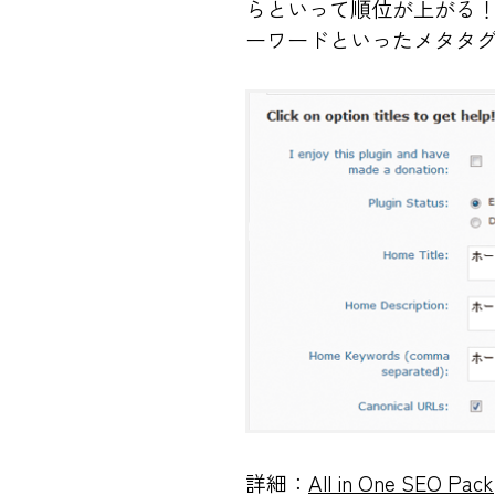
らといって順位が上がる
ーワードといったメタタ
詳細：
All in One SEO Pack