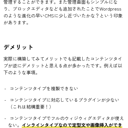
管理することができます。また管理画面もシンプルにな
り、ブロックエディタなども追加されたことでWordpress
のような進化の早いCMSに少し近づいたかな？という印象
があります。
デメリット
実際に構築してみてメリットでも記載したコンテンツタイ
プが逆にデメリットと思える点が多かったです。例えば以
下のような事項。
コンテンツタイプを複製できない
コンテンツタイプに対応しているプラグインが少ない
（これは結構重要！）
コンテンツタイプでフルのウィジウィグエディタが使え
ない。
インラインタイプなので定型文や画像挿入ができ