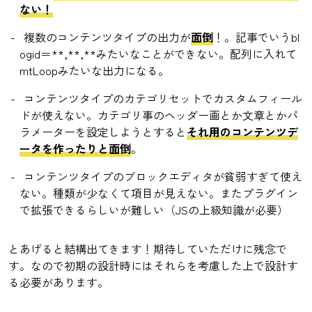
ない！
複数のコンテンツタイプの出力が
面倒
！。記事でいうbl
ogid＝**,**,**みたいなことができない。配列に入れて
mtLoopみたいな出力になる。
コンテンツタイプのカテゴリセットでカスタムフィール
ドが使えない。カテゴリ事のヘッダー画とか文章とかパ
ラメーターを設定しようとすると
それ用のコンテンツデ
ータを作ったりと面倒
。
コンテンツタイプのブロックエディタが貧弱すぎて使え
ない。種類が少なくて項目が見えない。またプラグイン
で拡張できるらしいが難しい（JSの上級知識が必要）
とあげると結構出てきます！期待していただけに残念で
す。なので初期の設計時にはそれらを考慮した上で設計す
る必要があります。