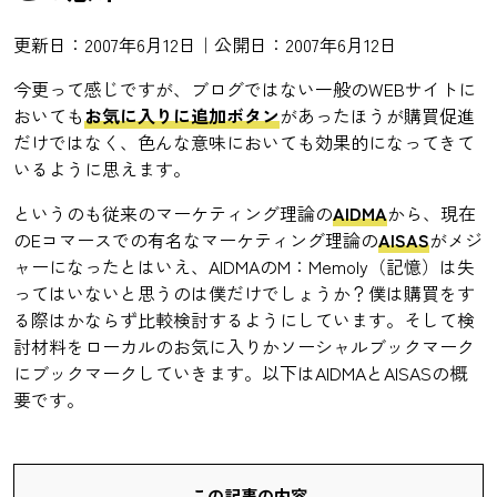
更新日：2007年6月12日｜公開日：2007年6月12日
今更って感じですが、ブログではない一般のWEBサイトに
おいても
お気に入りに追加ボタン
があったほうが購買促進
だけではなく、色んな意味においても効果的になってきて
いるように思えます。
というのも従来のマーケティング理論の
AIDMA
から、現在
のEコマースでの有名なマーケティング理論の
AISAS
がメジ
ャーになったとはいえ、AIDMAのM：Memoly（記憶）は失
ってはいないと思うのは僕だけでしょうか？僕は購買をす
る際はかならず比較検討するようにしています。そして検
討材料をローカルのお気に入りかソーシャルブックマーク
にブックマークしていきます。以下はAIDMAとAISASの概
要です。
この記事の内容