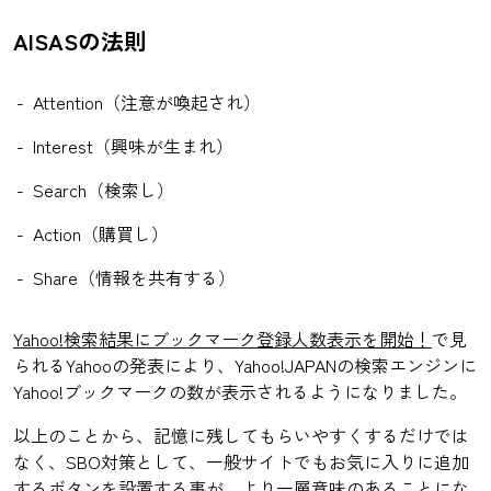
AISASの法則
Attention（注意が喚起され）
Interest（興味が生まれ）
Search（検索し）
Action（購買し）
Share（情報を共有する）
Yahoo!検索結果にブックマーク登録人数表示を開始！
で見
られるYahooの発表により、Yahoo!JAPANの検索エンジンに
Yahoo!ブックマークの数が表示されるようになりました。
以上のことから、記憶に残してもらいやすくするだけでは
なく、SBO対策として、一般サイトでもお気に入りに追加
するボタンを設置する事が、より一層意味のあることにな