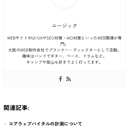
ユージック
WEBサイトのUI/UXやSEO対策・AIO対策といったWEB関連が専
門。
大阪のWEB制作会社でプランナー・ディレクターとして活動。
趣味はバンドでギター、ベース、ドラムなど。
キャンプや登山も好きでよく行ってます。
関連記事:
コアウェブバイタルの計測について