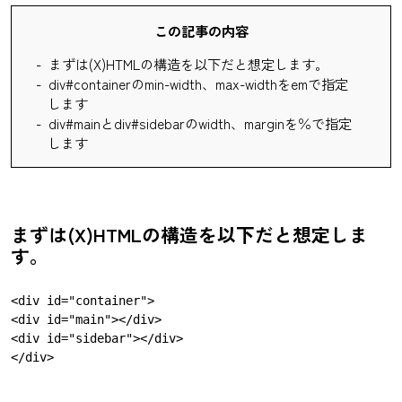
この記事の内容
まずは(X)HTMLの構造を以下だと想定します。
div#containerのmin-width、max-widthをemで指定
します
div#mainとdiv#sidebarのwidth、marginを％で指定
します
まずは(X)HTMLの構造を以下だと想定しま
す。
<div id="container">

<div id="main"></div>

<div id="sidebar"></div>
