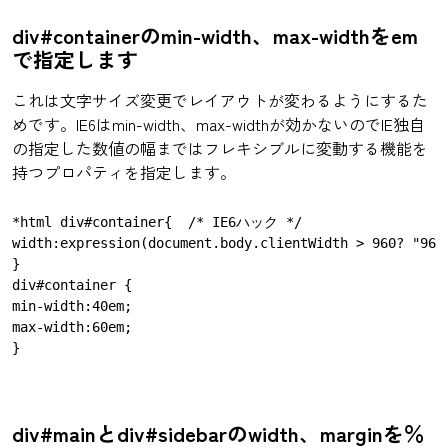
div#containerのmin-width、max-widthをem
で指定します
これは文字サイズ変更でレイアウトが変わるようにするた
めです。IE6はmin-width、max-widthが効かないのでIE独自
の指定した数値の幅まではフレキシブルに変動する機能を
持つプロパティを指定します。
*html div#container{  /* IE6ハック */

width:expression(document.body.clientWidth > 960? "960p
}

div#container {　　

min-width:40em;

max-width:60em;

div#mainとdiv#sidebarのwidth、marginを％