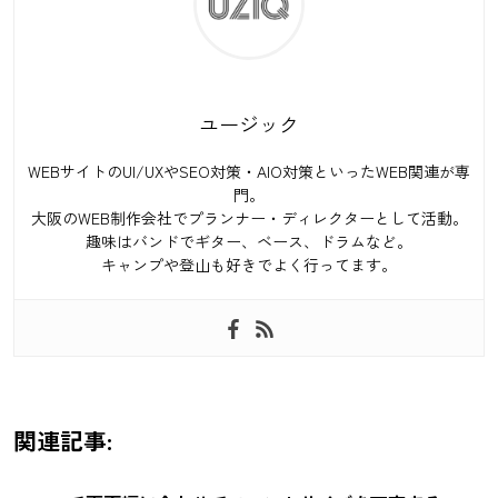
ユージック
WEBサイトのUI/UXやSEO対策・AIO対策といったWEB関連が専
門。
大阪のWEB制作会社でプランナー・ディレクターとして活動。
趣味はバンドでギター、ベース、ドラムなど。
キャンプや登山も好きでよく行ってます。
関連記事: