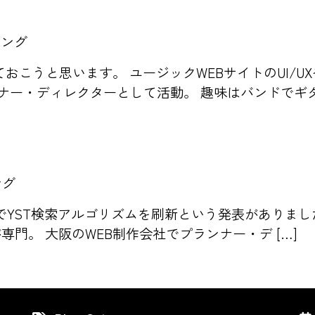
ィング
こうと思います。 ユージックWEBサイトのUI/UXや
ナー・ディレクターとして活動。 趣味はバンドでギタ 
ング
グでYST検索アルゴリズムを刷新という発表がありました
が専門。 大阪のWEB制作会社でプランナー・デ […]