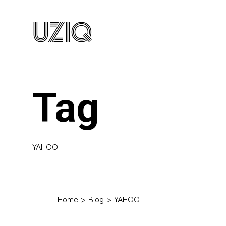
UZIQ
Tag
YAHOO
Home
Blog
YAHOO