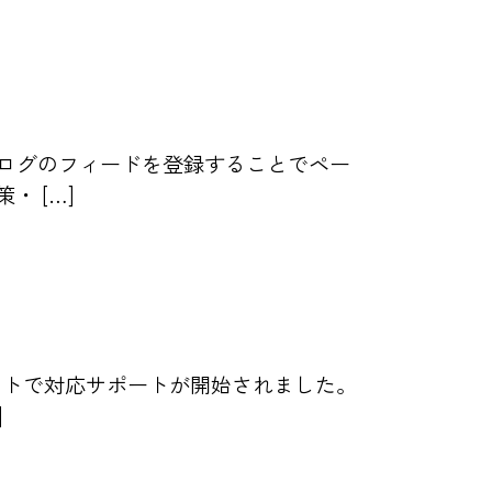
ブログのフィードを登録することでペー
・ […]
サイトで対応サポートが開始されました。
]