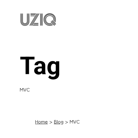
UZIQ
Tag
MVC
Home
Blog
MVC