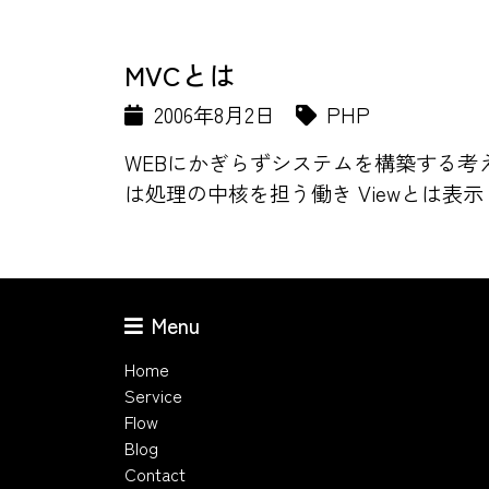
MVCとは
2006年8月2日
PHP
WEBにかぎらずシステムを構築する考え方の
は処理の中核を担う働き Viewとは表示・出
Menu
Home
Service
Flow
Blog
Contact