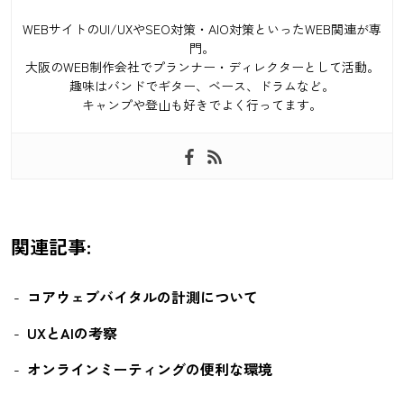
WEBサイトのUI/UXやSEO対策・AIO対策といったWEB関連が専
門。
大阪のWEB制作会社でプランナー・ディレクターとして活動。
趣味はバンドでギター、ベース、ドラムなど。
キャンプや登山も好きでよく行ってます。
関連記事:
コアウェブバイタルの計測について
UXとAIの考察
オンラインミーティングの便利な環境