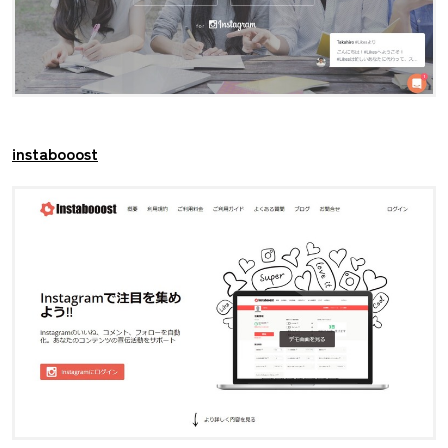
instabooost