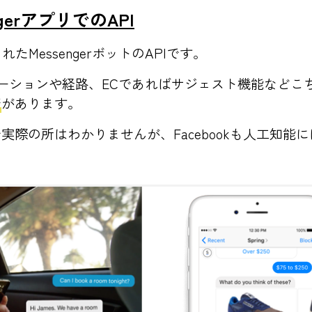
ngerアプリでのAPI
たMessengerボットのAPIです。
うなロケーションや経路、ECであればサジェスト機能など
ジ
があります。
実際の所はわかりませんが、Facebookも人工知能