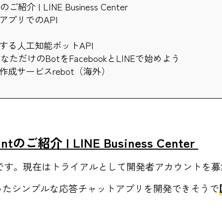
ntのご紹介 | LINE Business Center
gerアプリでのAPI
する人工知能ボットAPI
あなただけのBotをFacebookとLINEで始めよう
成サービスrebot（海外）
ountのご紹介 | LINE Business Center
APIです。現在はトライアルとして開発者アカウントを
使ったシンプルな応答チャットアプリを開発できそうで