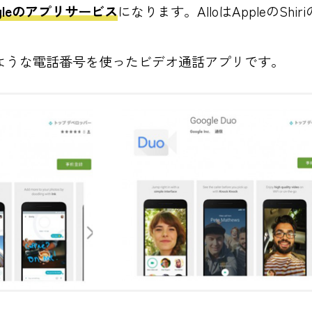
ogleのアプリサービス
になります。AlloはAppleのSh
timeのような電話番号を使ったビデオ通話アプリです。