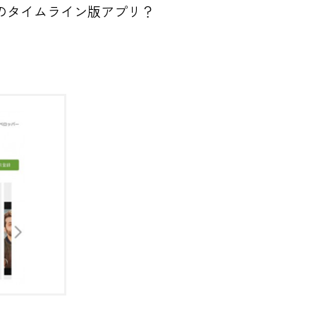
iriのタイムライン版アプリ？