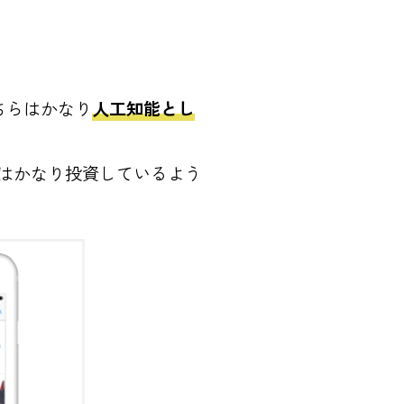
こちらはかなり
人工知能とし
にはかなり投資しているよう