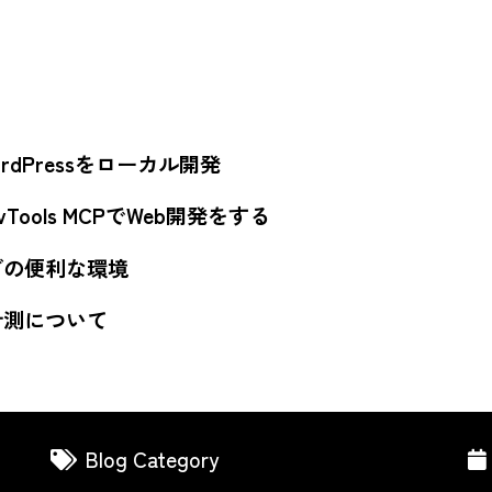
yでWordPressをローカル開発
 DevTools MCPでWeb開発をする
グの便利な環境
計測について
Blog Category