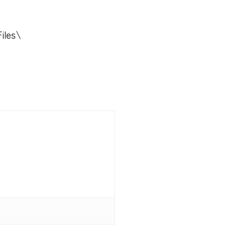
iles\