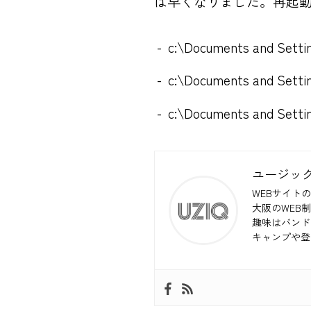
は早くなりました。再起
c:\Documents and Setti
c:\Documents and Sett
c:\Documents and Sett
ユージッ
WEBサイトの
大阪のWEB
趣味はバンド
キャンプや登