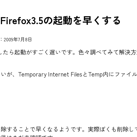
のFirefox3.5の起動を早くする
2009年7月8日
ストールしたら起動がすごく遅いです。色々調べてみて解
Temporary Internet FilesとTemp内に
除することで早くなるようです。実際ぼくも削除し