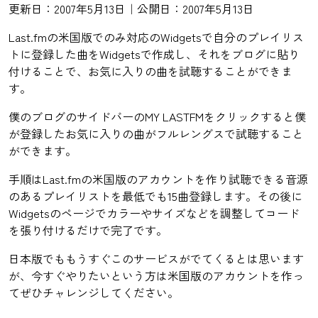
更新日：2007年5月13日｜公開日：2007年5月13日
Last.fmの米国版でのみ対応のWidgetsで自分のプレイリス
トに登録した曲をWidgetsで作成し、それをブログに貼り
付けることで、お気に入りの曲を試聴することができま
す。
僕のブログのサイドバーのMY LASTFMをクリックすると僕
が登録したお気に入りの曲がフルレングスで試聴すること
ができます。
手順はLast.fmの米国版のアカウントを作り試聴できる音源
のあるプレイリストを最低でも15曲登録します。その後に
Widgetsのページでカラーやサイズなどを調整してコード
を張り付けるだけで完了です。
日本版でももうすぐこのサービスがでてくるとは思います
が、今すぐやりたいという方は米国版のアカウントを作っ
てぜひチャレンジしてください。