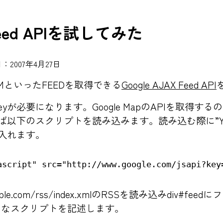
 Feed APIを試してみた
：2007年4月27日
ATOMといったFEEDを取得できる
Google AJAX Feed API
I keyが必要になります。Google MapのAPIを取得
取得すれば以下のスクリプトを読み込みます。読み込む際に”YO
yを入れます。
ample.com/rss/index.xmlのRSSを読み込みdiv#
うなスクリプトを記述します。