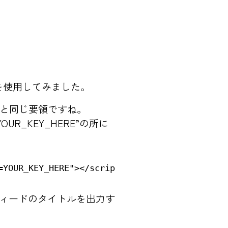
を使用してみました。
するのと同じ要領ですね。
UR_KEY_HERE”の所に
feedにフィードのタイトルを出力す