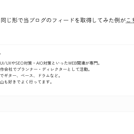
と同じ形で当ブログのフィードを取得してみた例が
こ
ク
UI/UXやSEO対策・AIO対策といったWEB関連が専門。
制作会社でプランナー・ディレクターとして活動。
でギター、ベース、ドラムなど。
山も好きでよく行ってます。