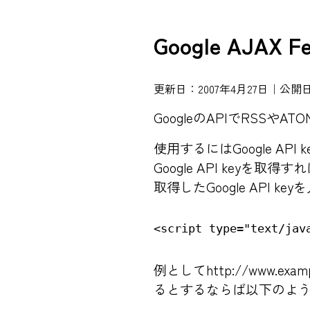
Google AJAX
更新日：2007年4月27日｜公開日
GoogleのAPIでRSSや
使用するにはGoogle AP
Google API keyを
取得したGoogle API ke
例としてhttp://www.ex
るとするならば以下のよ