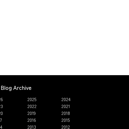
Blog Archive
26
2025
2024
23
2022
2021
20
2019
2018
7
2016
2015
14
2013
2012