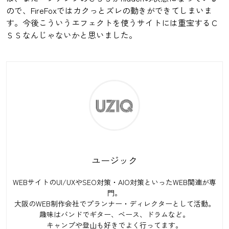
ので、FireFoxではカクっとズレの動きができてしまいま
す。今後こういうエフェクトを使うサイトには重宝するＣ
ＳＳなんじゃないかと思いました。
ユージック
WEBサイトのUI/UXやSEO対策・AIO対策といったWEB関連が専
門。
大阪のWEB制作会社でプランナー・ディレクターとして活動。
趣味はバンドでギター、ベース、ドラムなど。
キャンプや登山も好きでよく行ってます。