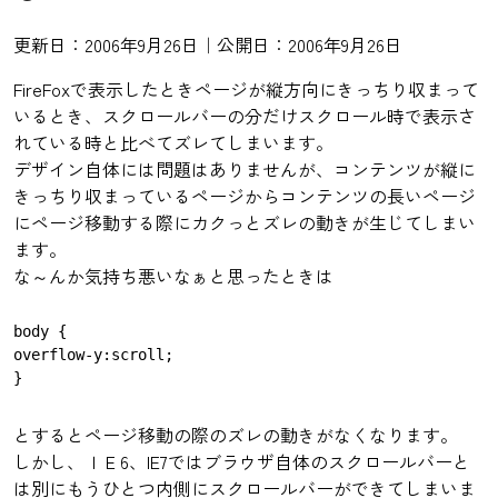
更新日：2006年9月26日｜公開日：2006年9月26日
FireFoxで表示したときページが縦方向にきっちり収まって
いるとき、スクロールバーの分だけスクロール時で表示さ
れている時と比べてズレてしまいます。
デザイン自体には問題はありませんが、コンテンツが縦に
きっちり収まっているページからコンテンツの長いページ
にページ移動する際にカクっとズレの動きが生じてしまい
ます。
な～んか気持ち悪いなぁと思ったときは
body {

overflow-y:scroll;

とするとページ移動の際のズレの動きがなくなります。
しかし、ＩＥ6、IE7ではブラウザ自体のスクロールバーと
は別にもうひとつ内側にスクロールバーができてしまいま