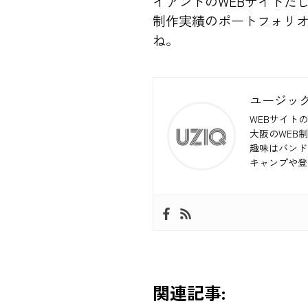
イアントのWEBサイトだ
制作実績のポートフォリオ
ね。
ユージッ
WEBサイトの
大阪のWEB
趣味はバンド
キャンプや登
関連記事: