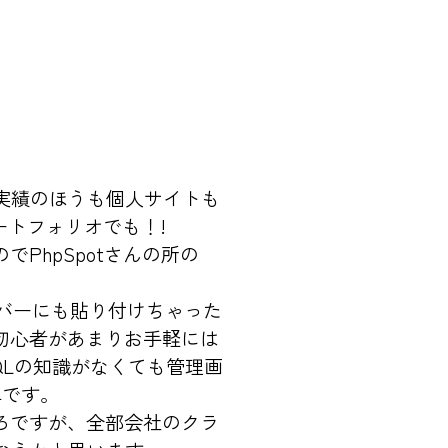
実績のほうも個人サイトも
ートフォリオでも！!
PhpSpotさんの所の
ドバーにも貼り付けちゃった
初心者があまりお手軽には
QLの知識がなくても管理画
単です。
ろですが、全部会社のクラ