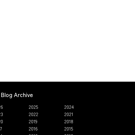
Blog Archive
26
2025
2024
23
2022
2021
20
2019
2018
7
2016
2015