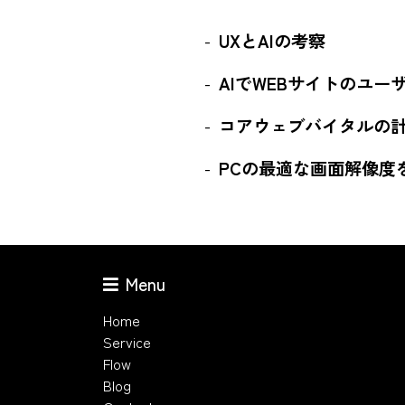
UXとAIの考察
AIでWEBサイトのユ
コアウェブバイタルの
PCの最適な画面解像度
Menu
Home
Service
Flow
Blog