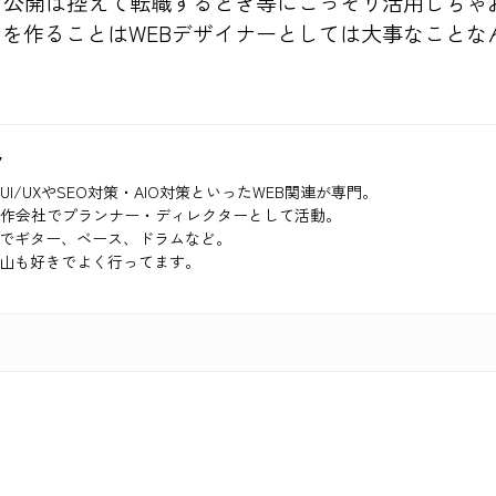
し公開は控えて転職するとき等にこっそり活用しちゃ
を作ることはWEBデザイナーとしては大事なことな
ク
UI/UXやSEO対策・AIO対策といったWEB関連が専門。
制作会社でプランナー・ディレクターとして活動。
でギター、ベース、ドラムなど。
山も好きでよく行ってます。