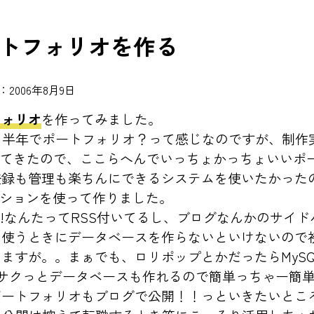
トフォリオを作る
2006年8月9日
フォリオ
を作ってみました。
て半年でポートフォリオ？って感じなのですが、制作
ってきたので、ここらへんでいっちょかっちょいいポ
録も管理も楽ちんにできるシステムを使いたかったので
ションを使って作りました。
!なんたってRSS付いてるし、ブログなんかのサイ
。使うときにデータベースを作らないといけないので
ますが。。まぁでも、ロリポップとかだったらMyS
使ってサクっとデータベースも作れるので簡単っちゃー簡
ポートフォリオもブログで公開！！っといきたいとこ