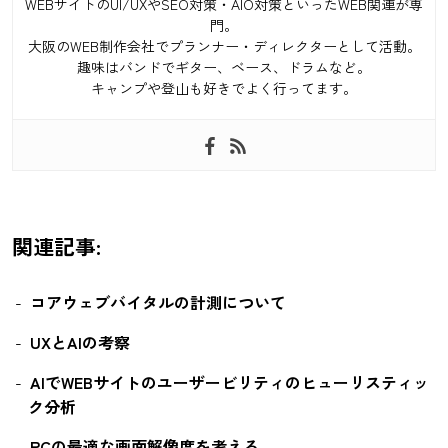
WEBサイトのUI/UXやSEO対策・AIO対策といったWEB関連が専
門。
大阪のWEB制作会社でプランナー・ディレクターとして活動。
趣味はバンドでギター、ベース、ドラムなど。
キャンプや登山も好きでよく行ってます。
関連記事:
コアウェブバイタルの計測について
UXとAIの考察
AIでWEBサイトのユーザービリティのヒューリスティッ
ク分析
PCの最適な画面解像度を考える