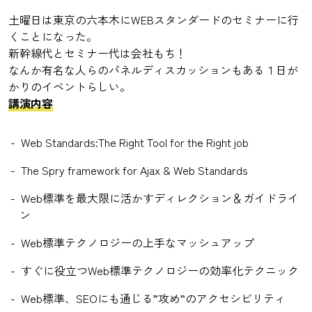
土曜日は東京の六本木にWEBスタンダードのセミナーに行
くことになった。
新幹線代とセミナー代は会社もち！
なんか有名な人らのパネルディスカッションもある１日が
かりのイベントらしい。
講演内容
Web Standards:The Right Tool for the Right job
The Spry framework for Ajax & Web Standards
Web標準を最大限に活かすディレクション＆ガイドライ
ン
Web標準テクノロジーの上手なマッシュアップ
すぐに役立つWeb標準テクノロジーの効率化テクニック
Web標準、SEOにも通じる”攻め”のアクセシビリティ