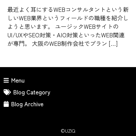
最近よく耳にするWEBコンサルタントという新
しいWEB業界というフィールドの職種を紹介し
ようと思います。 ユージックWEBサイトの
UI/UXやSEO対策・AIO対策といったWEB関連
が専門。 大阪のWEB制作会社でプラン […]
Menu
Blog Category
Blog Archive
©UZIQ