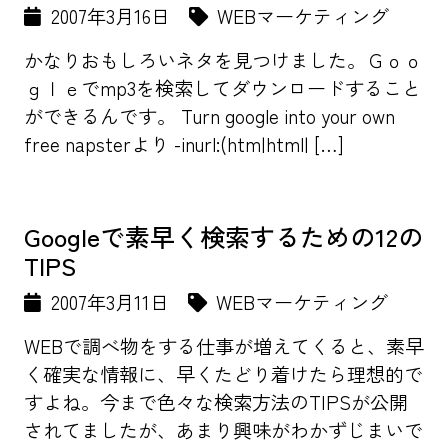
2007年3月16日
WEBマーケティング
かなりおもしろいネタを見つけました。Ｇｏｏ
ｇｌｅでmp3を検索してダウンロードすること
ができるんです。 Turn google into your own
free napsterより -inurl:(htm|html| […]
Googleで素早く検索するための12の
TIPS
2007年3月11日
WEBマーケティング
WEBで調べ物をする仕事が増えてくると、素早
く確実な情報に、早くたどり着けたら理想的で
すよね。今まで色々な検索方法のTIPSが公開
されてましたが、あまり興味がわかずじまいで