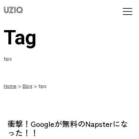
UZIQ
Tag
tips
Home
Blog
tips
衝撃！Googleが無料のNapsterにな
った！！