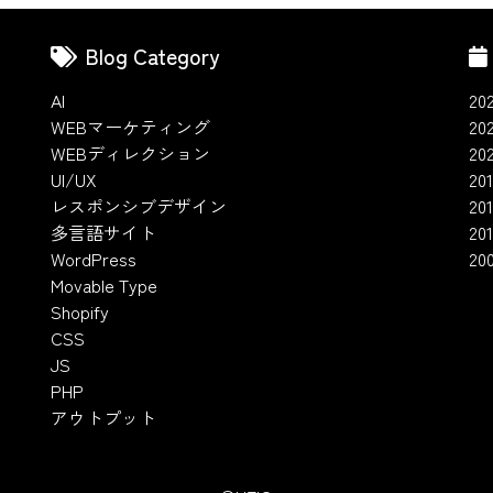
Blog Category
AI
20
WEBマーケティング
20
WEBディレクション
20
UI/UX
201
レスポンシブデザイン
20
多言語サイト
201
WordPress
20
Movable Type
Shopify
CSS
JS
PHP
アウトプット