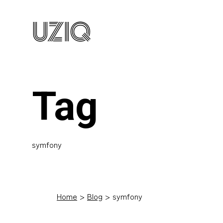
UZIQ
Tag
symfony
Home
Blog
symfony