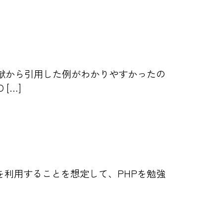
文献から引用した例がわかりやすかったの
[…]
S)を利用することを想定して、PHPを勉強