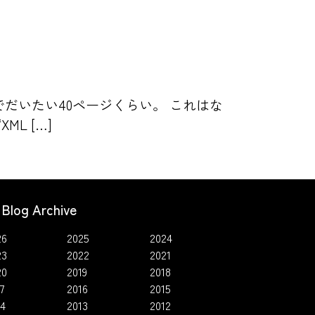
でだいたい40ページくらい。 これはな
L […]
Blog Archive
26
2025
2024
23
2022
2021
20
2019
2018
7
2016
2015
14
2013
2012