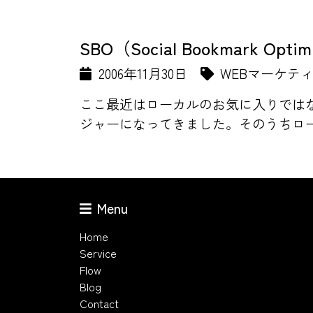
SBO（Social Bookmark Optim
2006年11月30日
WEBマーケテ
ここ最近はローカルのお気に入りでは
ジャーになってきました。そのうちロー
Menu
Home
Service
Flow
Blog
Contact