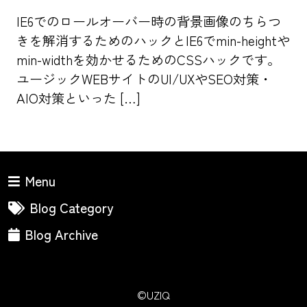
IE6でのロールオーバー時の背景画像のちらつ
きを解消するためのハックとIE6でmin-heightや
min-widthを効かせるためのCSSハックです。
ユージックWEBサイトのUI/UXやSEO対策・
AIO対策といった […]
Menu
Blog Category
Blog Archive
©UZIQ