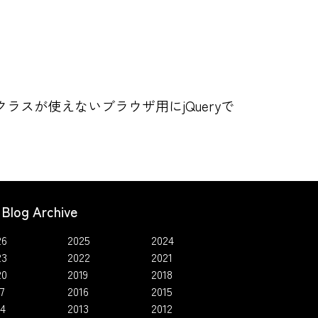
似クラスが使えないブラウザ用にjQueryで
Blog Archive
26
2025
2024
23
2022
2021
20
2019
2018
7
2016
2015
14
2013
2012