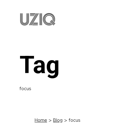
UZIQ
Tag
focus
Home
Blog
focus