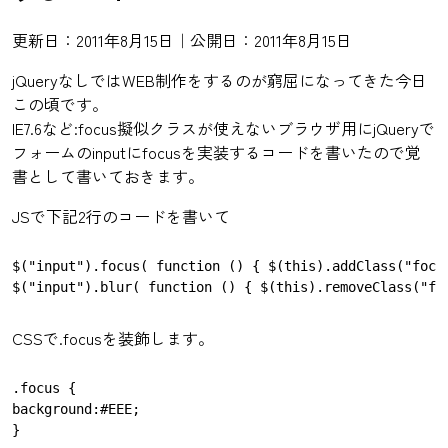
更新日：2011年8月15日｜公開日：2011年8月15日
jQueryなしではWEB制作をするのが窮屈になってきた今日
この頃です。
IE7.6など:focus擬似クラスが使えないブラウザ用にjQueryで
フォームのinputにfocusを実装するコードを書いたので覚
書として書いておきます。
JSで下記2行のコードを書いて
$("input").focus( function () { $(this).addClass("focus
CSSで.focusを装飾します。
.focus {

background:#EEE;
